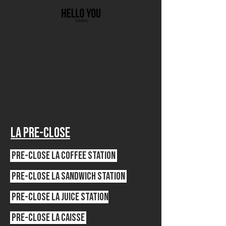
LA CARTE
COMMANDER EN 1 CLIC
BAR STRUCTURE
LA PRE-close
Pre-cLose la coffee station
Pre-cLose la sandwich station
Pre-cLose la JUICE station
Pre-cLose la CAISSE