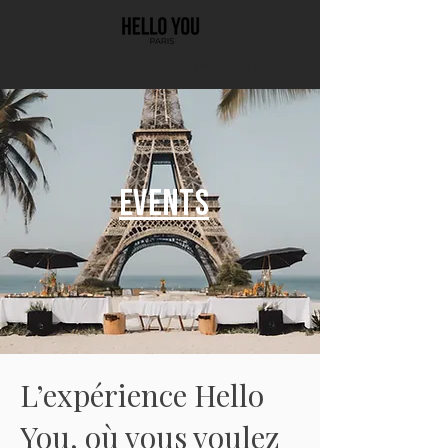
LA CARTE
COMMANDER EN 1 CLIC
EVENTS
L’expérience Hello
You, où vous voulez