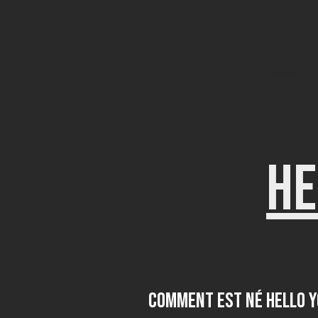
LA CARTE
COMMANDER 
HE
Comment est né HELLO 