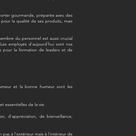
mporter gourmande, préparée avec des
pour la qualité de ses produits, mais
mbre du personnel est aussi crucial
. Les employés d'aujourd'hui sont nos
s pour la formation de leaders et de
l'humeur et la bonne humeur sont les
 essentielles de la vie.
n, d'appréciation, de bienveillance,
 pas à l'extérieur mais à l'intérieur de