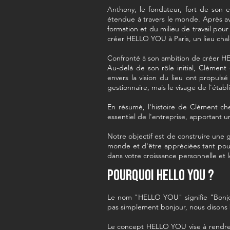
Anthony, le fondateur, fort de son 
étendue à travers le monde. Après av
formation et du milieu de travail pou
créer HELLO YOU à Paris, un lieu chal
Confronté à son ambition de créer H
Au-delà de son rôle initial, Clémen
envers la vision du lieu ont propu
gestionnaire, mais le visage de l'éta
En résumé, l'histoire de Clément c
essentiel de l'entreprise, apportant
Notre objectif est de construire une 
monde et d'être appréciées tant pou
dans votre croissance personnelle et 
Pourquoi HELLO YOU ?
Le nom "HELLO YOU" signifie "Bonjour
pas simplement bonjour, nous disons b
Le concept HELLO YOU vise à rendre 