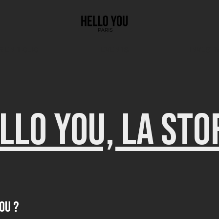
EN 1 CLIC
EVENTS
INVEST
LLO YOU, LA STO
YOU ?